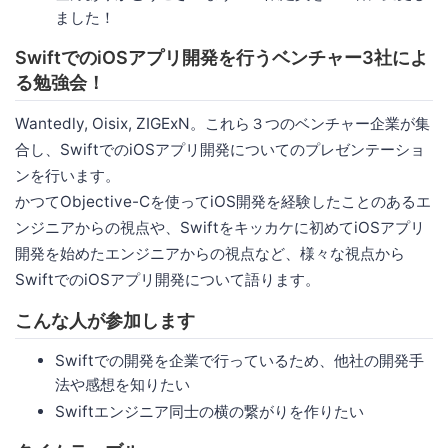
ました！
SwiftでのiOSアプリ開発を行うベンチャー3社によ
る勉強会！
Wantedly, Oisix, ZIGExN。これら３つのベンチャー企業が集
合し、SwiftでのiOSアプリ開発についてのプレゼンテーショ
ンを行います。
かつてObjective-Cを使ってiOS開発を経験したことのあるエ
ンジニアからの視点や、Swiftをキッカケに初めてiOSアプリ
開発を始めたエンジニアからの視点など、様々な視点から
SwiftでのiOSアプリ開発について語ります。
こんな人が参加します
Swiftでの開発を企業で行っているため、他社の開発手
法や感想を知りたい
Swiftエンジニア同士の横の繋がりを作りたい