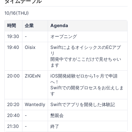
タイムテーブル
10/16(THU)
時間
企業
Agenda
19:30
-
オープニング
19:40
Oisix
SwiftによるオイシックスのECアプ
リ
開発中ですがここだけで見せちゃい
ます
20:00
ZIGExN
iOS開発経験ゼロから1ヶ月で申請
へ！
Swiftでの開発プロセスをお伝えしま
す
20:20
Wantedly
Swiftでアプリを開発した体験記
20:40
-
懇親会
21:30
-
終了