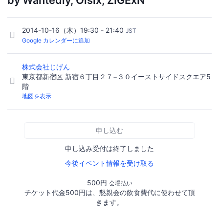
by Wantedly, Oisix, ZIGExN
2014-10-16（木）19:30 - 21:40
JST
Google カレンダーに追加
株式会社じげん
東京都新宿区 新宿６丁目２７−３０イーストサイドスクエア5
階
地図を表示
申し込む
申し込み受付は終了しました
今後イベント情報を受け取る
500円
会場払い
チケット代金500円は、懇親会の飲食費代に使わせて頂
きます。