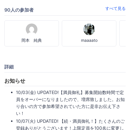
すべて見る
90人の参加者
岡本 純典
maaaato
詳細
お知らせ
10/03(金) UPDATED!【満員御礼】募集開始数時間で定
員をオーバーになりましたので、増席致しました。お知
り合いの方で参加希望されていた方に是非お伝え下さ
い！
10/07(火) UPDATED! 【続・満員御礼！】たくさんのご
登録ありがとうございます！上限定員を100名に変更し