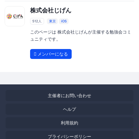
株式会社じげん
512人
東京
iOS
このページは 株式会社じげんが主催する勉強会コミ
ュニティです。
メンバーになる
主催者にお問い合わせ
ヘルプ
利用規約
プライバシーポリシー