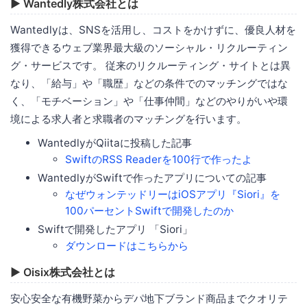
▶ Wantedly株式会社とは
Wantedlyは、SNSを活用し、コストをかけずに、優良人材を
獲得できるウェブ業界最大級のソーシャル・リクルーティン
グ・サービスです。 従来のリクルーティング・サイトとは異
なり、「給与」や「職歴」などの条件でのマッチングではな
く、「モチベーション」や「仕事仲間」などのやりがいや環
境による求人者と求職者のマッチングを行います。
WantedlyがQiitaに投稿した記事
SwiftのRSS Readerを100行で作ったよ
WantedlyがSwiftで作ったアプリについての記事
なぜウォンテッドリーはiOSアプリ『Siori』を
100パーセントSwiftで開発したのか
Swiftで開発したアプリ 「Siori」
ダウンロードはこちらから
▶ Oisix株式会社とは
安心安全な有機野菜からデパ地下ブランド商品までクオリテ