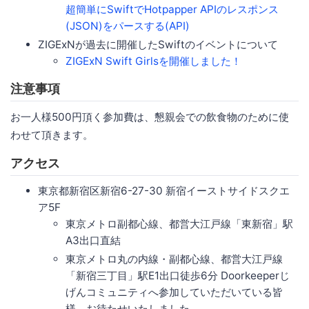
超簡単にSwiftでHotpapper APIのレスポンス
(JSON)をパースする(API)
ZIGExNが過去に開催したSwiftのイベントについて
ZIGExN Swift Girlsを開催しました！
注意事項
お一人様500円頂く参加費は、懇親会での飲食物のために使
わせて頂きます。
アクセス
東京都新宿区新宿6-27-30 新宿イーストサイドスクエ
ア5F
東京メトロ副都心線、都営大江戸線「東新宿」駅
A3出口直結
東京メトロ丸の内線・副都心線、都営大江戸線
「新宿三丁目」駅E1出口徒歩6分 Doorkeeperじ
げんコミュニティへ参加していただいている皆
様、お待たせいたしました。