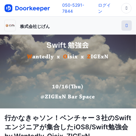
050-5291-
ログイ
7844
ン
株式会社じげん
行かなきゃソン！ベンチャー３社のSwift
エンジニアが集合したiOS8/Swift勉強会